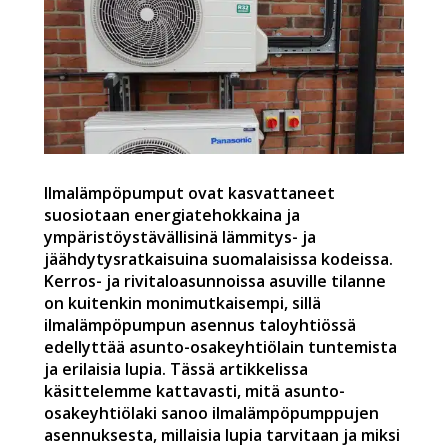
Ilmalämpöpumput ovat kasvattaneet
suosiotaan energiatehokkaina ja
ympäristöystävällisinä lämmitys- ja
jäähdytysratkaisuina suomalaisissa kodeissa.
Kerros- ja rivitaloasunnoissa asuville tilanne
on kuitenkin monimutkaisempi, sillä
ilmalämpöpumpun asennus taloyhtiössä
edellyttää asunto-osakeyhtiölain tuntemista
ja erilaisia lupia. Tässä artikkelissa
käsittelemme kattavasti, mitä asunto-
osakeyhtiölaki sanoo ilmalämpöpumppujen
asennuksesta, millaisia lupia tarvitaan ja miksi