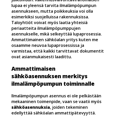
lupaa ei yleensä tarvita ilmalämpöpumpun
asennukseen, mutta poikkeuksia voi olla
esimerkiksi suojelluissa rakennuksissa.
Taloyhtiöt voivat myös laatia yhteisiä
periaatteita ilmalämpöpumppujen
asennukselle, mikä selkeyttää lupaprosessia.
Ammattimainen sähköalan yritys kuten me
osaamme neuvoa lupaprosessissa ja
varmistaa, että kaikki tarvittavat dokumentit
ovat asianmukaisesti laadittu.
Ammattimaisen
sähköasennuksen merkitys
ilmalämpöpumpun toiminnalle
Ilmalämpöpumpun asennus ei ole pelkästään
mekaaninen toimenpide, vaan se vaatii myös
sähköasennuksia
, joiden tekeminen
edellyttää sähköalan ammattipätevyyttä.