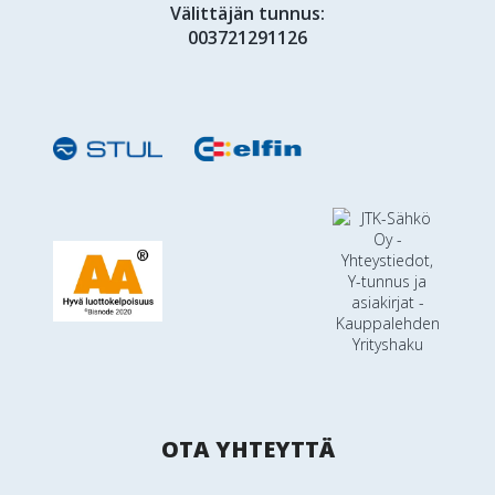
Välittäjän tunnus:
003721291126
OTA YHTEYTTÄ