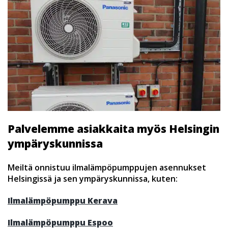
Palvelemme asiakkaita myös Helsingin
ympäryskunnissa
Meiltä onnistuu ilmalämpöpumppujen asennukset
Helsingissä ja sen ympäryskunnissa, kuten:
Ilmalämpöpumppu Kerava
Ilmalämpöpumppu Espoo