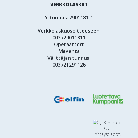
VERKKOLASKUT
Y-tunnus: 2901181-1
Verkkolaskuosoitteeseen:
003729011811
Operaattori:
Maventa
Välittäjän tunnus:
003721291126