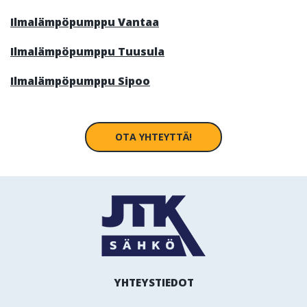
Ilmalämpöpumppu Vantaa
Ilmalämpöpumppu Tuusula
Ilmalämpöpumppu Sipoo
OTA YHTEYTTÄ!
YHTEYSTIEDOT