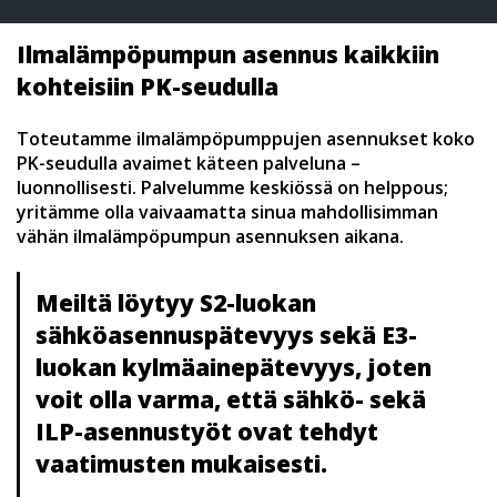
Ilmalämpöpumpun asennus kaikkiin
kohteisiin PK-seudulla
Toteutamme ilmalämpöpumppujen asennukset koko
PK-seudulla avaimet käteen palveluna –
luonnollisesti. Palvelumme keskiössä on helppous;
yritämme olla vaivaamatta sinua mahdollisimman
vähän ilmalämpöpumpun asennuksen aikana.
Meiltä löytyy S2-luokan
sähköasennuspätevyys sekä E3-
luokan kylmäainepätevyys, joten
voit olla varma, että sähkö- sekä
ILP-asennustyöt ovat tehdyt
vaatimusten mukaisesti.