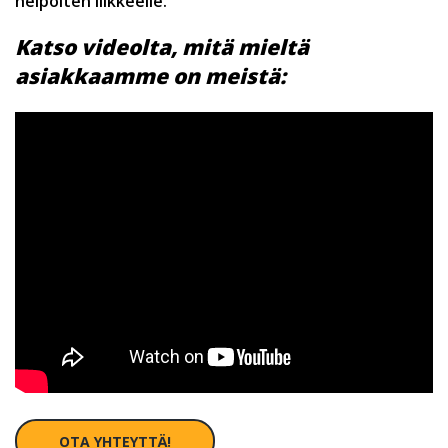
helpoiten liikkeelle.
Katso videolta, mitä mieltä
asiakkaamme on meistä:
OTA YHTEYTTÄ!