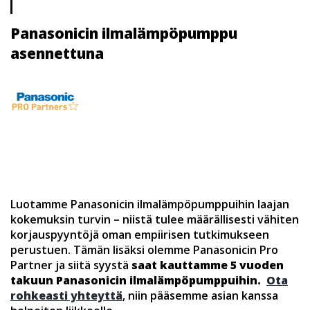
Panasonicin ilmalämpöpumppu
asennettuna
Luotamme Panasonicin ilmalämpöpumppuihin laajan
kokemuksin turvin – niistä tulee määrällisesti vähiten
korjauspyyntöjä oman empiirisen tutkimukseen
perustuen. Tämän lisäksi olemme Panasonicin Pro
Partner ja siitä syystä
saat kauttamme 5 vuoden
takuun Panasonicin ilmalämpöpumppuihin.
Ota
rohkeasti yhteyttä
, niin pääsemme asian kanssa