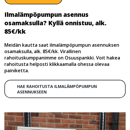
Ilmalämpöpumpun asennus
osamaksulla? Kyllä onnistuu, alk.
85€/kk
Meidän kautta saat ilmalämpöpumpun asennuksen
osamaksulla, alk. 85€/kk. Virallinen
rahoituskumppanimme on Osuuspankki. Voit hakea
rahoitusta helposti klikkaamalla ohessa olevaa
painiketta.
HAE RAHOITUSTA ILMALÄMPÖPUMPUN
ASENNUKSEEN