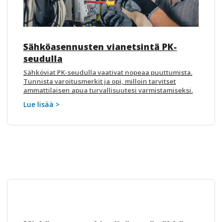
Sähköasennusten vianetsintä PK-
seudulla
Sähköviat PK-seudulla vaativat nopeaa puuttumista.
Tunnista varoitusmerkit ja opi, milloin tarvitset
ammattilaisen apua turvallisuutesi varmistamiseksi.
Lue lisää >