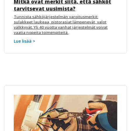
Mitkä ovat merkit siitä, että sähköt
tarvitsevat uusimista?
Tunnista sähköjärjestelmän varoitusmerkit:
sulakkeet laukeaa, pistorasiat lämpenevät, valot
välkkyvät. Yli 40 vuotta vanhat järjestelmät voivat
vaatia nopeita toimenpiteitä.
Lue lisää >