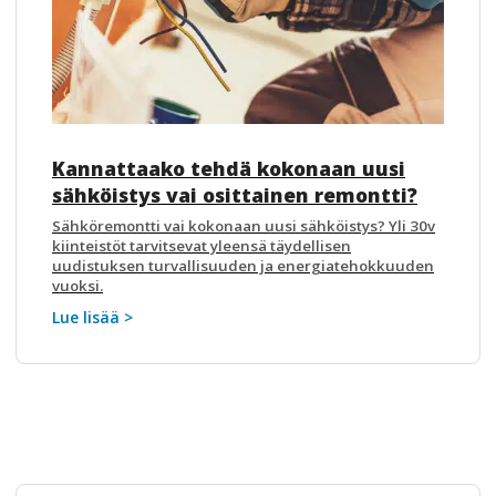
Kannattaako tehdä kokonaan uusi
sähköistys vai osittainen remontti?
Sähköremontti vai kokonaan uusi sähköistys? Yli 30v
kiinteistöt tarvitsevat yleensä täydellisen
uudistuksen turvallisuuden ja energiatehokkuuden
vuoksi.
Lue lisää >