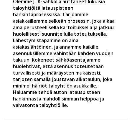
Olemme JTK-Sähköllä auttaneet lukuisia
taloyhtiöitä latauspisteen
hankintaprosessissa. Tarjoamme
asiakkaillemme selkeän prosessin, joka alkaa
aina perusteellisella kartoituksella ja jatkuu
huolellisesti suunnitellulla toteutuksella.
Lähestymistapamme on aina
asiakaslähtöinen, ja annamme kaikille
asennuksillemme vähintään kahden vuoden
takuun. Kokeneet sähköasentajamme
huolehtivat, että asennus toteutetaan
turvallisesti ja määräysten mukaisesti,
tarjoten samalla joustavan aikataulun, joka
minimoi häiriöt taloyhtiön asukkaille.
Haluamme tehdä auton latauspisteen
hankinnasta mahdollisimman helppoa ja
vaivatonta taloyhtiöille.