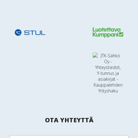
OTA YHTEYTTÄ
O