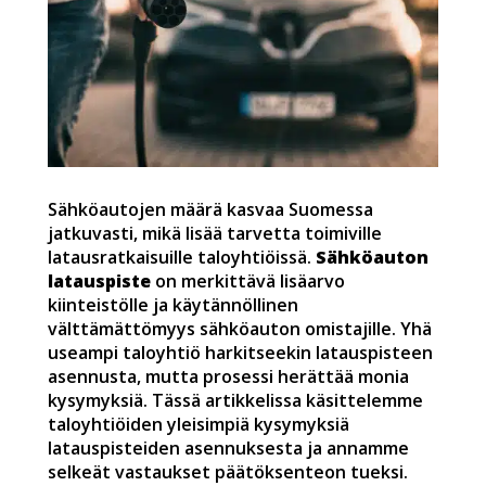
Sähköautojen määrä kasvaa Suomessa
jatkuvasti, mikä lisää tarvetta toimiville
latausratkaisuille taloyhtiöissä.
Sähköauton
latauspiste
on merkittävä lisäarvo
kiinteistölle ja käytännöllinen
välttämättömyys sähköauton omistajille. Yhä
useampi taloyhtiö harkitseekin latauspisteen
asennusta, mutta prosessi herättää monia
kysymyksiä. Tässä artikkelissa käsittelemme
taloyhtiöiden yleisimpiä kysymyksiä
latauspisteiden asennuksesta ja annamme
selkeät vastaukset päätöksenteon tueksi.