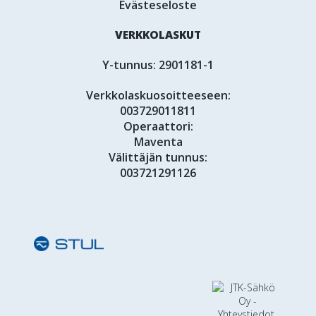
Evästeseloste
VERKKOLASKUT
Y-tunnus: 2901181-1
Verkkolaskuosoitteeseen:
003729011811
Operaattori:
Maventa
Välittäjän tunnus:
003721291126