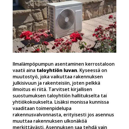
Ilmalämpöpumpun asentaminen kerrostaloon
vaatii aina
taloyhtiön luvan
. Kyseessä on
muutostyö, joka vaikuttaa rakennuksen
julkisivuun ja rakenteisiin, joten pelkkä
ilmoitus ei riitä. Tarvitset kirjallisen
suostumuksen taloyhtiön hallitukselta tai
yhtiökokoukselta. Lisäksi monissa kunnissa
vaaditaan toimenpidelupa
rakennusvalvonnasta, erityisesti jos asennus
muuttaa rakennuksen ulkonäköä
merkittävästi. Asennuksen saa tehdä vain