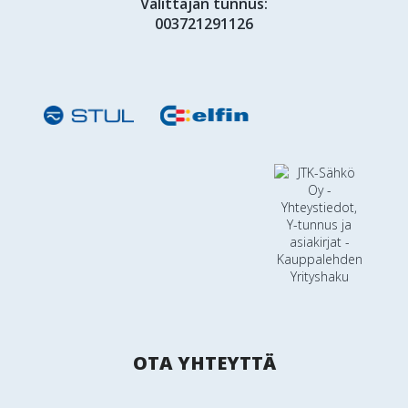
Välittäjän tunnus:
003721291126
OTA YHTEYTTÄ