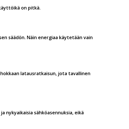
äyttöikä on pitkä.
sen säädön. Näin energiaa käytetään vain
hokkaan latausratkaisun, jota tavallinen
ja nykyaikaisia sähköasennuksia, eikä