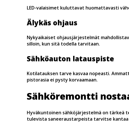
LED-valaisimet kuluttavat huomattavasti vähe
Älykäs ohjaus
Nykyaikaiset ohjausjärjestelmät mahdollista
silloin, kun sitä todella tarvitaan.
Sähköauton latauspiste
Kotilatauksen tarve kasvaa nopeasti. Ammatti
pistorasia ei pysty korvaamaan.
Sähköremontti nostaa
Hyväkuntoinen sähköjärjestelmä on tärkeä tek
tulevista saneeraustarpeista tarvitse kantaa