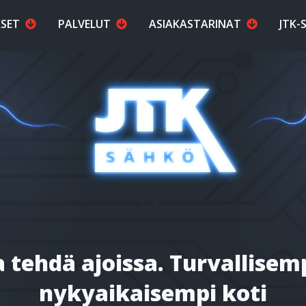
KSET
PALVELUT
ASIAKASTARINAT
JTK-
tehdä ajoissa. Turvallisem
nykyaikaisempi koti