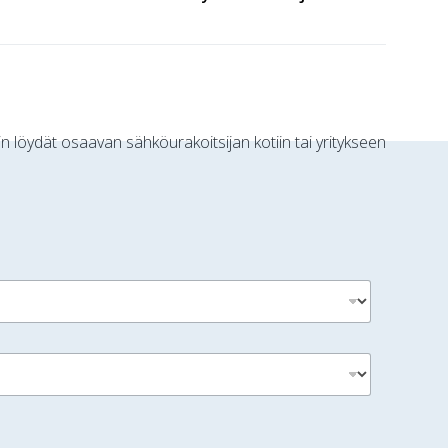
n löydät osaavan sähköurakoitsijan kotiin tai yritykseen