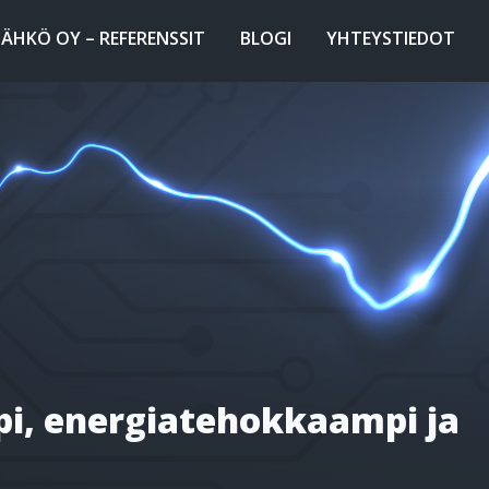
SÄHKÖ OY – REFERENSSIT
BLOGI
YHTEYSTIEDOT
pi, energiatehokkaampi ja