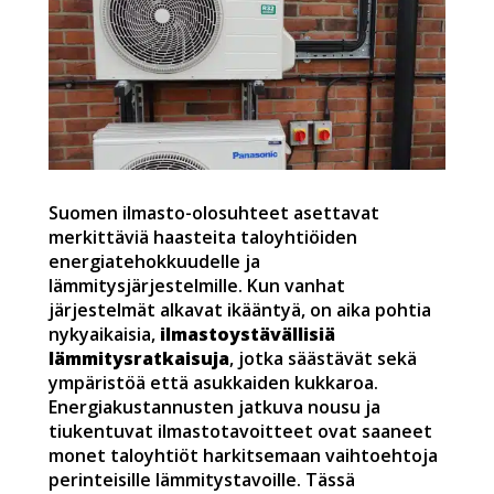
Suomen ilmasto-olosuhteet asettavat
merkittäviä haasteita taloyhtiöiden
energiatehokkuudelle ja
lämmitysjärjestelmille. Kun vanhat
järjestelmät alkavat ikääntyä, on aika pohtia
nykyaikaisia,
ilmastoystävällisiä
lämmitysratkaisuja
, jotka säästävät sekä
ympäristöä että asukkaiden kukkaroa.
Energiakustannusten jatkuva nousu ja
tiukentuvat ilmastotavoitteet ovat saaneet
monet taloyhtiöt harkitsemaan vaihtoehtoja
perinteisille lämmitystavoille. Tässä