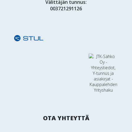
Välittäjän tunnus:
003721291126
OTA YHTEYTTÄ