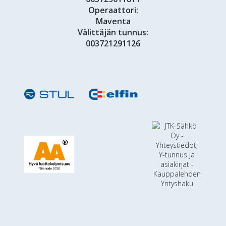
Operaattori:
Maventa
Välittäjän tunnus:
003721291126