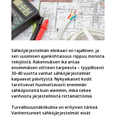
Sähköjärjestelmän elinkaari on rajallinen, ja
sen uusimisen ajankohtaisuus riippuu monista
tekijöistä. Rakennuksen ikä antaa
ensimmäisen viitteen tarpeesta – tyypillisesti
30-40 vuotta vanhat sähköjärjestelmät
kaipaavat päivitystä. Nykyaikaiset kodit
tarvitsevat huomattavasti enemmän
sähköpisteitä kuin aiemmin, mikä tekee
vanhoista järjestelmistä riittämättömiä.
Turvallisuusnäkökulma on erityisen tärkeä.
Vanhentuneet sähköjärjestelmät eivät