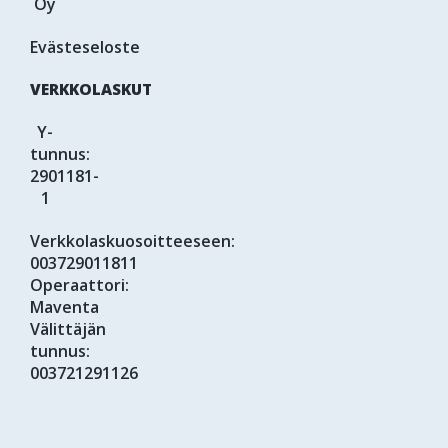
Oy
Evästeseloste
VERKKOLASKUT
Y-
tunnus:
2901181-
1
Verkkolaskuosoitteeseen:
003729011811
Operaattori:
Maventa
Välittäjän
tunnus:
003721291126