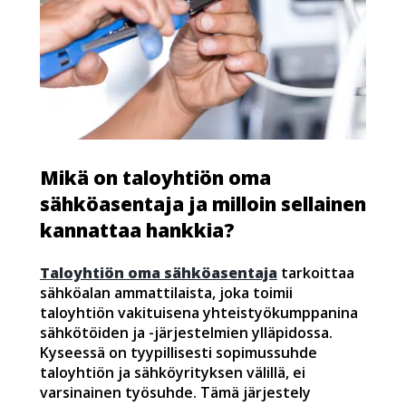
Mikä on taloyhtiön oma
sähköasentaja ja milloin sellainen
kannattaa hankkia?
Taloyhtiön oma sähköasentaja
tarkoittaa
sähköalan ammattilaista, joka toimii
taloyhtiön vakituisena yhteistyökumppanina
sähkötöiden ja -järjestelmien ylläpidossa.
Kyseessä on tyypillisesti sopimussuhde
taloyhtiön ja sähköyrityksen välillä, ei
varsinainen työsuhde. Tämä järjestely