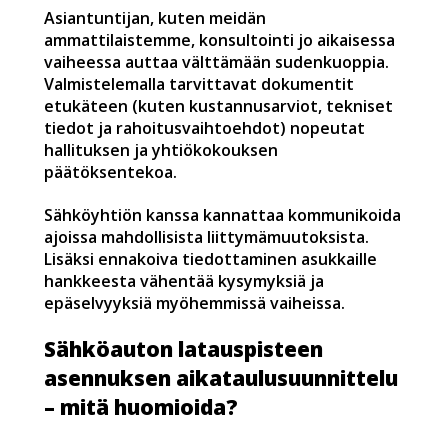
Asiantuntijan, kuten meidän
ammattilaistemme, konsultointi jo aikaisessa
vaiheessa auttaa välttämään sudenkuoppia.
Valmistelemalla tarvittavat dokumentit
etukäteen (kuten kustannusarviot, tekniset
tiedot ja rahoitusvaihtoehdot) nopeutat
hallituksen ja yhtiökokouksen
päätöksentekoa.
Sähköyhtiön kanssa kannattaa kommunikoida
ajoissa mahdollisista liittymämuutoksista.
Lisäksi ennakoiva tiedottaminen asukkaille
hankkeesta vähentää kysymyksiä ja
epäselvyyksiä myöhemmissä vaiheissa.
Sähköauton latauspisteen
asennuksen aikataulusuunnittelu
– mitä huomioida?