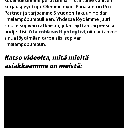
kokemuksemme perusteella niistä tulee vähiten
korjauspyyntöjä. Olemme myös Panasonicin Pro
Partner ja tarjoamme 5 vuoden takuun heidän
ilmalämpöpumpuilleen. Yhdessä löydämme juuri
sinulle sopivan ratkaisun, joka täyttää tarpeesi ja
budjettisi.
Ota rohkeasti yhteyttä
, niin autamme
sinua löytämään tarpeisiisi sopivan
ilmalämpöpumpun.
Katso videolta, mitä mieltä
asiakkaamme on meistä: