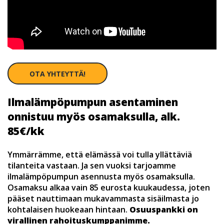
OTA YHTEYTTÄ!
Ilmalämpöpumpun asentaminen
onnistuu myös osamaksulla, alk.
85€/kk
Ymmärrämme, että elämässä voi tulla yllättäviä
tilanteita vastaan. Ja sen vuoksi tarjoamme
ilmalämpöpumpun asennusta myös osamaksulla.
Osamaksu alkaa vain 85 eurosta kuukaudessa, joten
pääset nauttimaan mukavammasta sisäilmasta jo
kohtalaisen huokeaan hintaan.
Osuuspankki on
virallinen rahoituskumppanimme.