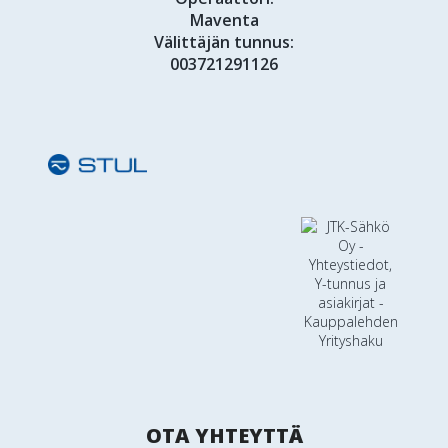
Maventa
Välittäjän tunnus:
003721291126
OTA YHTEYTTÄ