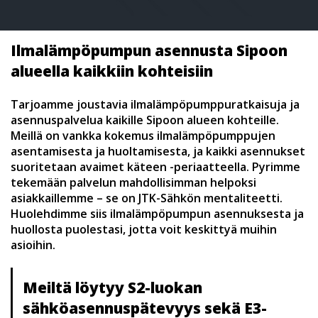
Ilmalämpöpumpun asennusta Sipoon
alueella kaikkiin kohteisiin
Tarjoamme joustavia ilmalämpöpumppuratkaisuja ja
asennuspalvelua kaikille Sipoon alueen kohteille.
Meillä on vankka kokemus ilmalämpöpumppujen
asentamisesta ja huoltamisesta, ja kaikki asennukset
suoritetaan avaimet käteen -periaatteella. Pyrimme
tekemään palvelun mahdollisimman helpoksi
asiakkaillemme – se on JTK-Sähkön mentaliteetti.
Huolehdimme siis ilmalämpöpumpun asennuksesta ja
huollosta puolestasi, jotta voit keskittyä muihin
asioihin.
Meiltä löytyy S2-luokan
sähköasennuspätevyys sekä E3-