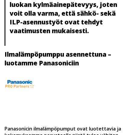
luokan kylmäainepätevyys, joten
voit olla varma, että sähkö- sekä
ILP-asennustyöt ovat tehdyt
vaatimusten mukaisesti.
Ilmalämpöpumppu asennettuna –
luotamme Panasoniciin
Panasonicin ilmalämpöpumput ovat luotettavia ja